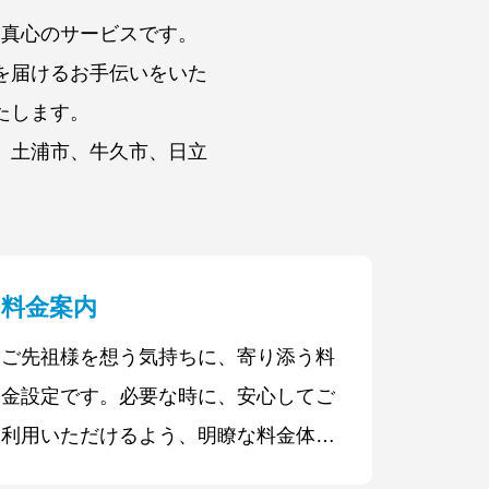
、真心のサービスです。
を届けるお手伝いをいた
たします。
、土浦市、牛久市、日立
料金案内
ご先祖様を想う気持ちに、寄り添う料
金設定です。必要な時に、安心してご
利用いただけるよう、明瞭な料金体系
をご用意しております。※すべて税込