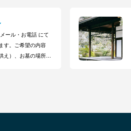
すべての工程を心を込
ます。離れていても、
れ
ても、ご先祖様を想う
・メール・お電話 にて
お届けします。
ます。ご希望の内容
供え）、お墓の場所、
お伺いします。