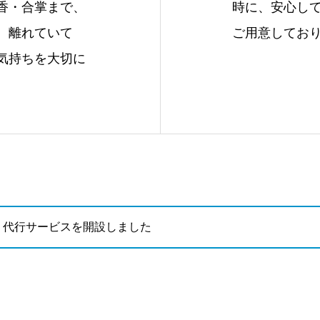
香・合掌まで、
時に、安心し
。離れていて
ご用意してお
気持ちを大切に
り代行サービスを開設しました
り代行サービスを開設しました
り代行サービスを開設しました