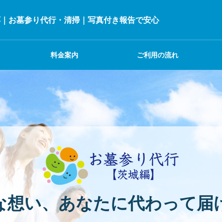
応｜お墓参り代行・清掃｜写真付き報告で安心
料金案内
ご利用の流れ
な想い、あなたに代わって届