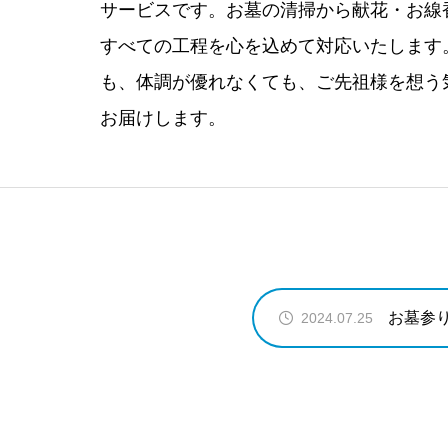
サービスです。お墓の清掃から献花・お線
すべての工程を心を込めて対応いたします
も、体調が優れなくても、ご先祖様を想う
お届けします。
お墓参
2024.07.25
お墓参
2024.07.25
お墓参
2024.07.25