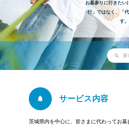
お墓参りに行きたい
行」ではなく、「代
す。
サービス内容
茨城県内を中心に、皆さまに代わってお墓