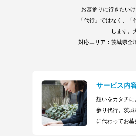
お墓参りに行きたいけ
「代行」ではなく、「
します。
対応エリア：茨城県全
サービス内
想いをカタチに
参り代行。茨城
に代わってお墓
スです。お墓の